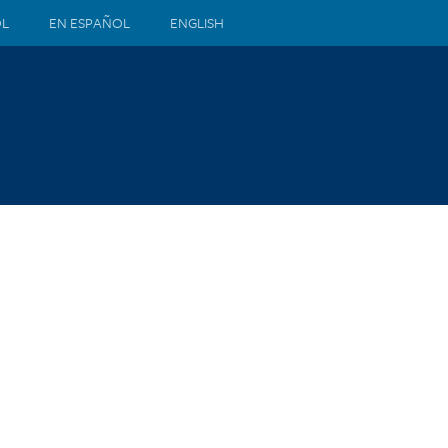
ÒL
EN ESPAÑOL
ENGLISH