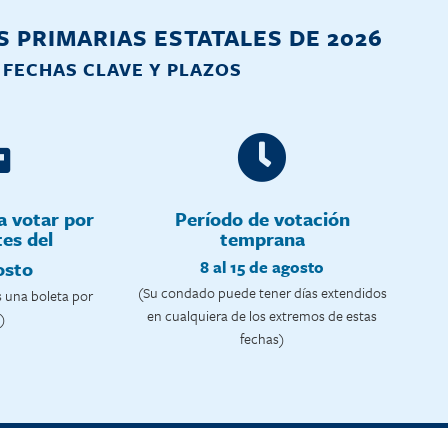
 PRIMARIAS ESTATALES DE 2026
FECHAS CLAVE Y PLAZOS
a votar por
Período de votación
es del
temprana
osto
8 al 15 de agosto
(Su condado puede tener días extendidos
s una boleta por
en cualquiera de los extremos de estas
)
fechas)