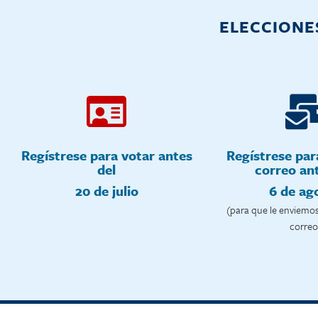
ELECCIONES
Regístrese para votar antes
Regístrese par
del
correo ant
20 de julio
6 de ag
(para que le enviemo
correo