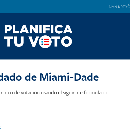
NAN KREY
dado de Miami-Dade
entro de votación usando el siguiente formulario.