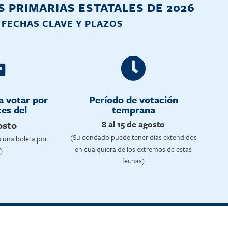
 PRIMARIAS ESTATALES DE 2026
FECHAS CLAVE Y PLAZOS
a votar por
Período de votación
es del
temprana
osto
8 al 15 de agosto
(Su condado puede tener días extendidos
s una boleta por
en cualquiera de los extremos de estas
)
fechas)