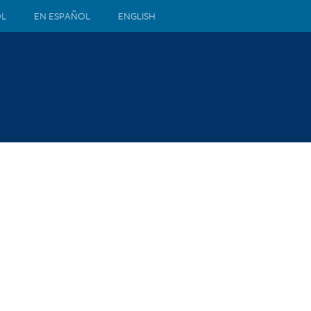
ÒL
EN ESPAÑOL
ENGLISH