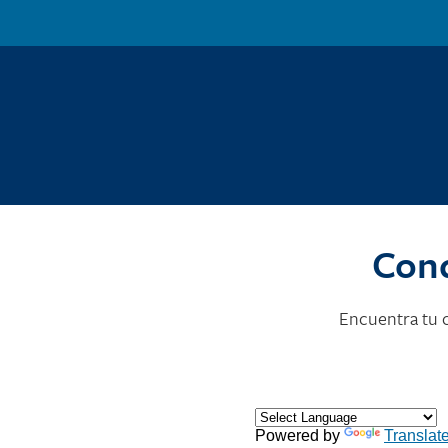
Con
Encuentra tu c