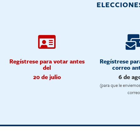
ELECCIONES
Regístrese para votar antes
Regístrese par
del
correo ant
20 de julio
6 de ag
(para que le enviemo
correo