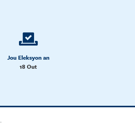
Jou Eleksyon an
18 Out
l.