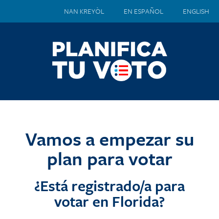
NAN KREYÒL
EN ESPAÑOL
ENGLISH
Vamos a empezar su
plan para votar
¿Está registrado/a para
votar en Florida?