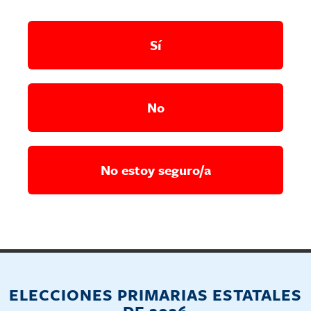
Sí
No
No estoy seguro/a
ELECCIONES PRIMARIAS ESTATALES