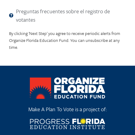
Preguntas frecuentes sobre el registro de
votantes
By clicking 'Next Step' you agree to receive periodic alerts from
Organize Florida Education Fund. You can unsubscribe at any
time.
Make A Plan To Vote is a project of: